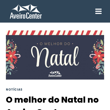
Skip
to
content
NOTÍCIAS
O melhor do Natal no