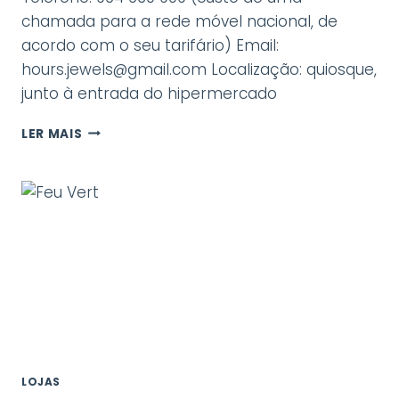
chamada para a rede móvel nacional, de
acordo com o seu tarifário) Email:
hours.jewels@gmail.com Localização: quiosque,
junto à entrada do hipermercado
EVANDRO
LER MAIS
JÓIAS
LOJAS