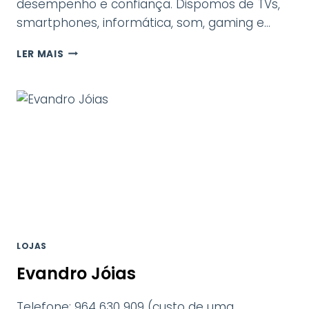
desempenho e confiança. Dispomos de TVs,
smartphones, informática, som, gaming e…
DARTY
LER MAIS
LOJAS
Evandro Jóias
Telefone: 964 630 909 (custo de uma