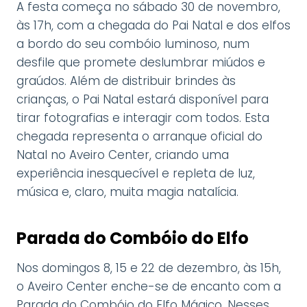
A festa começa no sábado 30 de novembro,
às 17h, com a chegada do Pai Natal e dos elfos
a bordo do seu combóio luminoso, num
desfile que promete deslumbrar miúdos e
graúdos. Além de distribuir brindes às
crianças, o Pai Natal estará disponível para
tirar fotografias e interagir com todos. Esta
chegada representa o arranque oficial do
Natal no Aveiro Center, criando uma
experiência inesquecível e repleta de luz,
música e, claro, muita magia natalícia.
Parada do Combóio do Elfo
Nos domingos 8, 15 e 22 de dezembro, às 15h,
o Aveiro Center enche-se de encanto com a
Parada do Combóio do Elfo Mágico. Nesses