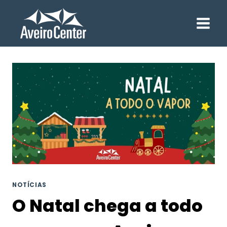
Skip
to
content
NOTÍCIAS
O Natal chega a todo