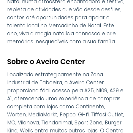
Natal numa atmosfera encantadora e festiva,
repleta de atividades que vão desde desfiles,
contos até oportunidades para apoiar o
talento local no Mercadinho de Natal. Este
ano, viva a magia natalícia connosco e crie
memórias inesquecíveis com a sua família.
Sobre o Aveiro Center
Localizado estrategicamente na Zona
Industrial de Taboeira, o Aveiro Center
proporciona fácil acesso pela A25, N109, A29 e
A1, oferecendo uma experiência de compras
completa com lojas como Continente,
Worten, MediaMarkt, Pepco, Gi-fi, Tiffosi Outlet,
MO, Vilanova, Tiendanimal, Sport Zone, Burger
King, Wells
entre muitas outras lojas
. O Centro