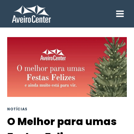
Skip
to
content
NOTÍCIAS
O Melhor para umas