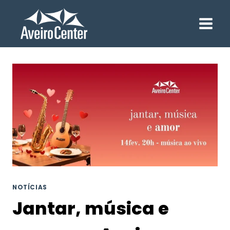
Skip
to
content
NOTÍCIAS
Jantar, música e