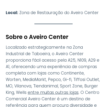
Local:
Zona de Restauração do Aveiro Center
Sobre o Aveiro Center
Localizado estrategicamente na Zona
Industrial de Taboeira, o Aveiro Center
proporciona fácil acesso pela A25, N109, A29 e
A1, oferecendo uma experiência de compras
completa com lojas como Continente,
Worten, MediaMarkt, Pepco, Gi-fi, Tiffosi Outlet,
MO, Vilanova, Tiendanimal, Sport Zone, Burger
King, Wells
entre muitas outras lojas
. O Centro
Comercial Aveiro Center é um destino de
referência para quem procura diversidade e